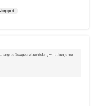
Slangspoel
kslang/de Draagbare Luchtslang windt kun je me