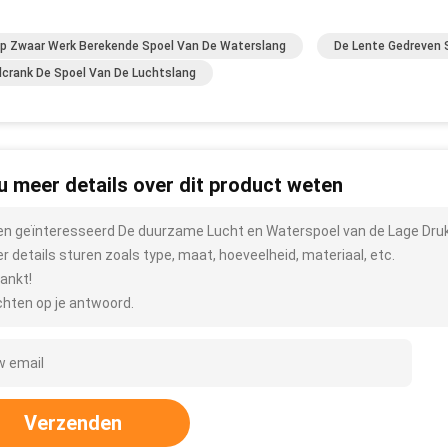
p Zwaar Werk Berekende Spoel Van De Waterslang
De Lente Gedreven 
crank De Spoel Van De Luchtslang
 u meer details over dit product weten
ben geïnteresseerd De duurzame Lucht en Waterspoel van de Lage Dru
r details sturen zoals type, maat, hoeveelheid, materiaal, etc.
ankt!
hten op je antwoord.
Verzenden