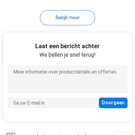
11
Bekijk meer
Digitale Oliemeter
Laat een bericht achter
We bellen je snel terug!
6
lucht gedreven
diafragmapomp