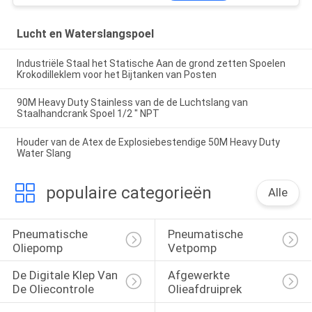
Lucht en Waterslangspoel
Industriële Staal het Statische Aan de grond zetten Spoelen
Krokodilleklem voor het Bijtanken van Posten
90M Heavy Duty Stainless van de de Luchtslang van
Staalhandcrank Spoel 1/2 " NPT
Houder van de Atex de Explosiebestendige 50M Heavy Duty
Water Slang
populaire categorieën
Alle
Pneumatische 
Pneumatische 
Oliepomp
Vetpomp
De Digitale Klep Van 
Afgewerkte 
De Oliecontrole
Olieafdruiprek