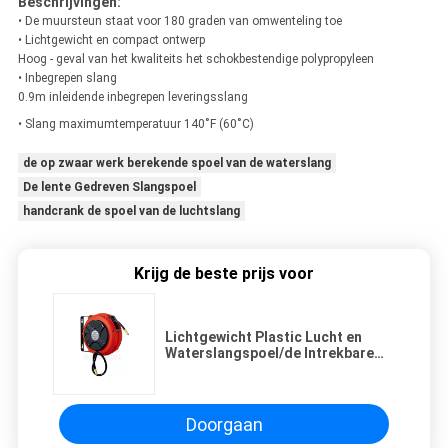
Beschrijvingen:
• De muursteun staat voor 180 graden van omwenteling toe
• Lichtgewicht en compact ontwerp
Hoog - geval van het kwaliteits het schokbestendige polypropyleen
• Inbegrepen slang
0.9m inleidende inbegrepen leveringsslang
• Slang maximumtemperatuur 140˚F (60˚C)
de op zwaar werk berekende spoel van de waterslang
De lente Gedreven Slangspoel
handcrank de spoel van de luchtslang
Krijg de beste prijs voor
Lichtgewicht Plastic Lucht en
Waterslangspoel/de Intrekbare
Spoel van de Waterslang
Doorgaan