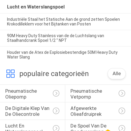
Lucht en Waterslangspoel
Industriële Staal het Statische Aan de grond zetten Spoelen
Krokodilleklem voor het Bijtanken van Posten
90M Heavy Duty Stainless van de de Luchtslang van
Staalhandcrank Spoel 1/2 " NPT
Houder van de Atex de Explosiebestendige 50M Heavy Duty
Water Slang
populaire categorieën
Alle
Pneumatische 
Pneumatische 
Oliepomp
Vetpomp
De Digitale Klep Van 
Afgewerkte 
De Oliecontrole
Olieafdruiprek
Lucht En 
De Spoel Van De 