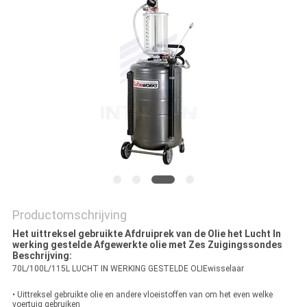
SITEMAP
PRIVACY
POLICY
Productomschrijving
Het uittreksel gebruikte Afdruiprek van de Olie het Lucht In
werking gestelde Afgewerkte olie met Zes Zuigingssondes
Beschrijving:
70L/100L/115L LUCHT IN WERKING GESTELDE OLIEwisselaar
• Uittreksel gebruikte olie en andere vloeistoffen van om het even welke
voertuig gebruiken